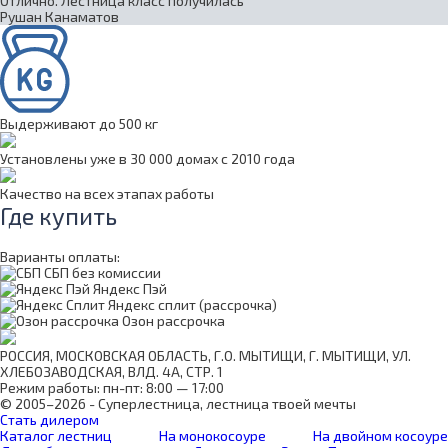
Отлично. Лестница класс получилась
Рушан Канаматов
Выдерживают до 500 кг
Установлены уже в 30 000 домах с 2010 года
Качество на всех этапах работы
Где купить
Варианты оплаты:
СБП без комиссии
Яндекс Пэй
Яндекс сплит (рассрочка)
Озон рассрочка
РОССИЯ, МОСКОВСКАЯ ОБЛАСТЬ, Г.О. МЫТИЩИ, Г. МЫТИЩИ, УЛ.
ХЛЕБОЗАВОДСКАЯ, ВЛД. 4А, СТР. 1
Режим работы: пн-пт: 8:00 — 17:00
© 2005–2026 - Суперлестница, лестница твоей мечты
Стать дилером
Каталог лестниц
На монокосоуре
На двойном косоуре