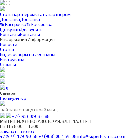
Стать партнером
Стать партнером
Доставка
Доставка
% Рассрочка
% Рассрочка
Где купить
Где купить
Контакты
Контакты
Информация
Информация
Новости
Статьи
Видеообзоры на лестницы
Инструкции
Отзывы
0
Самара
Калькулятор
+7 (495) 109-33-88
МЫТИЩИ, ХЛЕБОЗАВОДСКАЯ, ВЛД. 4А, СТР. 1
Пн-Пт: 8:00 — 17:00
Заказать звонок
+7 (977) 479-90-58
+7 (968) 067-54-08
info@superlestnica.com