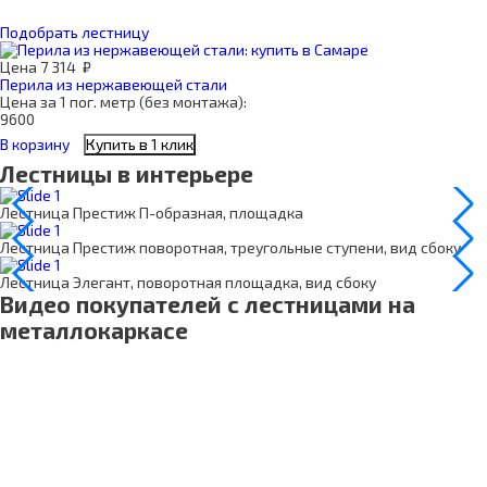
Подобрать лестницу
Цена
7 314
₽
Перила из нержавеющей стали
Цена за 1 пог. метр (без монтажа):
9600
В корзину
Купить в 1 клик
Лестницы в интерьере
Лестница Престиж П-образная, площадка
Лестница Престиж поворотная, треугольные ступени, вид сбоку
Лестница Элегант, поворотная площадка, вид сбоку
Видео покупателей с лестницами на
металлокаркасе