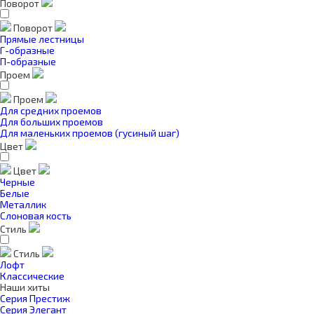
Поворот
Поворот
Прямые лестницы
Г-образные
П-образные
Проем
Проем
Для средних проемов
Для больших проемов
Для маленьких проемов (гусиный шаг)
Цвет
Цвет
Черные
Белые
Металлик
Слоновая кость
Стиль
Стиль
Лофт
Классические
Наши хиты
Серия Престиж
Серия Элегант