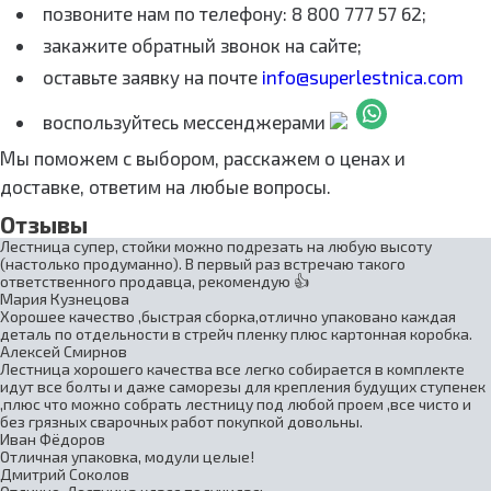
позвоните нам по телефону: 8 800 777 57 62;
закажите обратный звонок на сайте;
оставьте заявку на почте
info@superlestnica.com
воспользуйтесь мессенджерами
Мы поможем с выбором, расскажем о ценах и
доставке, ответим на любые вопросы.
Отзывы
Лестница супер, стойки можно подрезать на любую высоту
(настолько продуманно). В первый раз встречаю такого
ответственного продавца, рекомендую 👍
Мария Кузнецова
Хорошее качество ,быстрая сборка,отлично упаковано каждая
деталь по отдельности в стрейч пленку плюс картонная коробка.
Алексей Смирнов
Лестница хорошего качества все легко собирается в комплекте
идут все болты и даже саморезы для крепления будущих ступенек
,плюс что можно собрать лестницу под любой проем ,все чисто и
без грязных сварочных работ покупкой довольны.
Иван Фёдоров
Отличная упаковка, модули целые!
Дмитрий Соколов