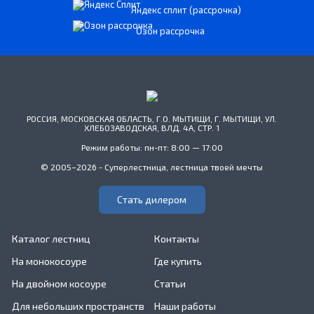
Яндекс сплит (рассрочка)
Озон рассрочка
РОССИЯ, МОСКОВСКАЯ ОБЛАСТЬ, Г.О. МЫТИЩИ, Г. МЫТИЩИ, УЛ.
ХЛЕБОЗАВОДСКАЯ, ВЛД. 4А, СТР. 1
Режим работы: пн-пт: 8:00 — 17:00
© 2005–2026 - Суперлестница, лестница твоей мечты
Стать дилером
Каталог лестниц
Контакты
На монокосоуре
Где купить
На двойном косоуре
Статьи
Для небольших пространств
Наши работы