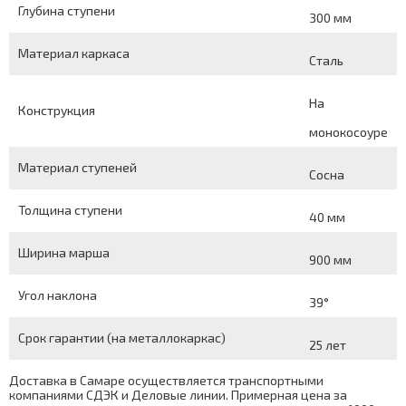
Глубина ступени
300 мм
Материал каркаса
Сталь
На
Конструкция
монокосоуре
Материал ступеней
Сосна
Толщина ступени
40 мм
Ширина марша
900 мм
Угол наклона
39°
Срок гарантии (на металлокаркас)
25 лет
Доставка в Самаре осуществляется транспортными
компаниями СДЭК и Деловые линии. Примерная цена за