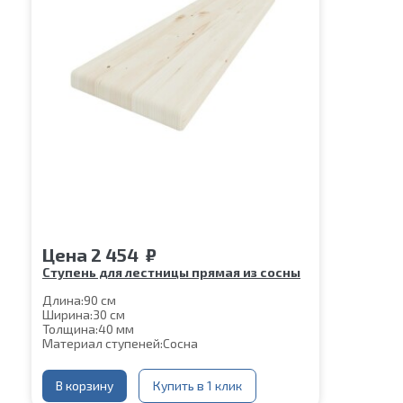
Цена
2 454
₽
Ступень для лестницы прямая из сосны
Длина:
90 см
Ширина:
30 см
Толщина:
40 мм
Материал ступеней:
Сосна
В корзину
Купить в 1 клик