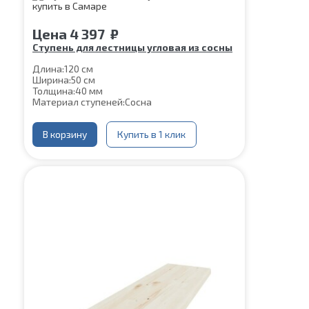
Цена
4 397
₽
Ступень для лестницы угловая из сосны
Длина:
120 см
Ширина:
50 см
Толщина:
40 мм
Материал ступеней:
Сосна
В корзину
Купить в 1 клик