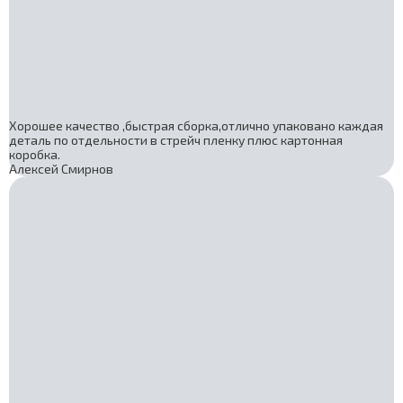
Хорошее качество ,быстрая сборка,отлично упаковано каждая
деталь по отдельности в стрейч пленку плюс картонная
коробка.
Алексей Смирнов