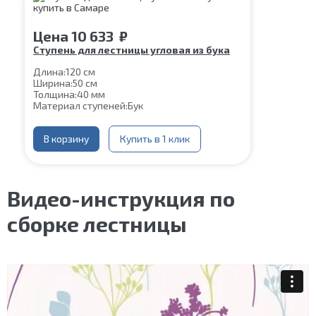
Цена
10 633
₽
Ступень для лестницы угловая из бука
Длина:
120 см
Ширина:
50 см
Толщина:
40 мм
Материал ступеней:
Бук
В корзину
Купить в 1 клик
Видео-инструкция по
сборке лестницы