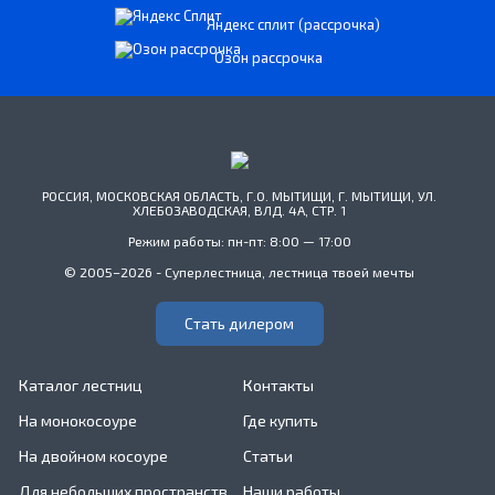
Яндекс сплит (рассрочка)
Озон рассрочка
РОССИЯ, МОСКОВСКАЯ ОБЛАСТЬ, Г.О. МЫТИЩИ, Г. МЫТИЩИ, УЛ.
ХЛЕБОЗАВОДСКАЯ, ВЛД. 4А, СТР. 1
Режим работы: пн-пт: 8:00 — 17:00
© 2005–2026 - Суперлестница, лестница твоей мечты
Стать дилером
Каталог лестниц
Контакты
На монокосоуре
Где купить
На двойном косоуре
Статьи
Для небольших пространств
Наши работы