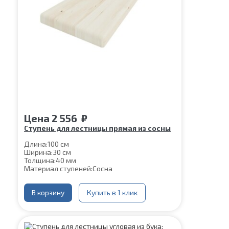
Цена
2 556
₽
Ступень для лестницы прямая из сосны
Длина:
100 см
Ширина:
30 см
Толщина:
40 мм
Материал ступеней:
Сосна
В корзину
Купить в 1 клик