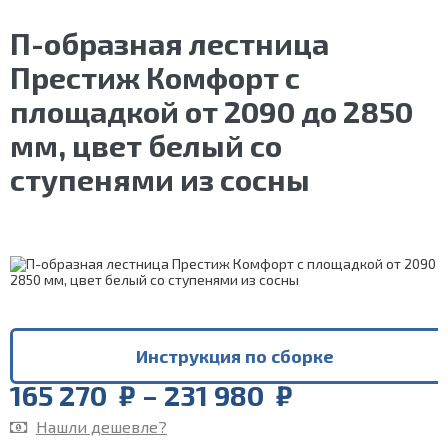
П-образная лестница
Престиж Комфорт с
площадкой от 2090 до 2850
мм, цвет белый со
ступенями из сосны
Инструкция по сборке
Price
165 270
₽
–
231 980
₽
range:
Нашли дешевле?
165