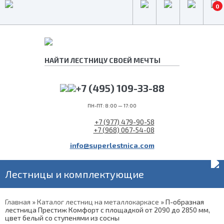
0
+7 (495) 109-33-88
ПН-ПТ: 8:00 — 17:00
+7 (977) 479-90-58
+7 (968) 067-54-08
info@superlestnica.com
Лестницы и комплектующие
Главная
»
Каталог лестниц на металлокаркасе
»
П-образная
лестница Престиж Комфорт с площадкой от 2090 до 2850 мм,
цвет белый со ступенями из сосны