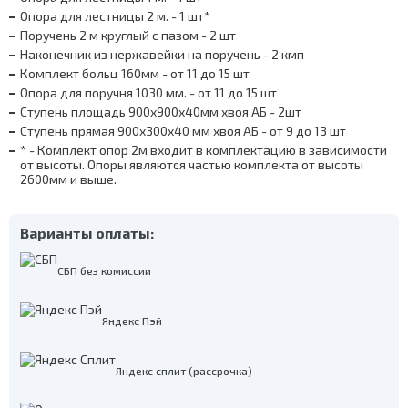
Опора для лестницы 2 м. - 1 шт*
Поручень 2 м круглый с пазом - 2 шт
Наконечник из нержавейки на поручень - 2 кмп
Комплект больц 160мм - от 11 до 15 шт
Опора для поручня 1030 мм. - от 11 до 15 шт
Ступень площадь 900х900х40мм хвоя АБ - 2шт
Ступень прямая 900х300х40 мм хвоя АБ - от 9 до 13 шт
* - Комплект опор 2м входит в комплектацию в зависимости
от высоты. Опоры являются частью комплекта от высоты
2600мм и выше.
Варианты оплаты:
СБП без комиссии
Яндекс Пэй
Яндекс сплит (рассрочка)