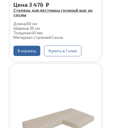
Цена
3 476
₽
Ступень для лестницы гусиный шаг из
сосны
Длина:
60 см
Ширина:
30 см
Толщина:
40 мм
Материал ступеней:
Сосна
В корзину
Купить в 1 клик