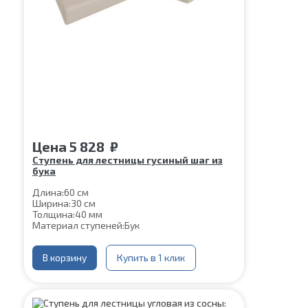
Цена
5 828
₽
Ступень для лестницы гусиный шаг из
бука
Длина:
60 см
Ширина:
30 см
Толщина:
40 мм
Материал ступеней:
Бук
В корзину
Купить в 1 клик