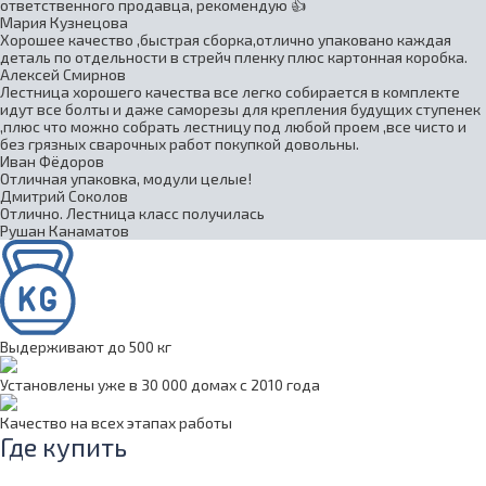
ответственного продавца, рекомендую 👍
Мария Кузнецова
Хорошее качество ,быстрая сборка,отлично упаковано каждая
деталь по отдельности в стрейч пленку плюс картонная коробка.
Алексей Смирнов
Лестница хорошего качества все легко собирается в комплекте
идут все болты и даже саморезы для крепления будущих ступенек
,плюс что можно собрать лестницу под любой проем ,все чисто и
без грязных сварочных работ покупкой довольны.
Иван Фёдоров
Отличная упаковка, модули целые!
Дмитрий Соколов
Отлично. Лестница класс получилась
Рушан Канаматов
Выдерживают до 500 кг
Установлены уже в 30 000 домах с 2010 года
Качество на всех этапах работы
Где купить