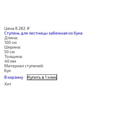
Цена
8 282
₽
Ступень для лестницы забежная из бука
Длина:
100 см
Ширина:
50 см
Толщина:
40 мм
Материал ступеней:
Бук
В корзину
Купить в 1 клик
Хит