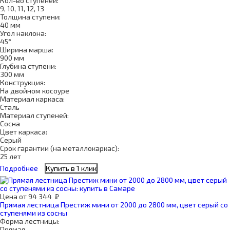
Кол-во ступеней:
9, 10, 11, 12, 13
Толщина ступени:
40 мм
Угол наклона:
45°
Ширина марша:
900 мм
Глубина ступени:
300 мм
Конструкция:
На двойном косоуре
Материал каркаса:
Сталь
Материал ступеней:
Сосна
Цвет каркаса:
Серый
Срок гарантии (на металлокаркас):
25 лет
Подробнее
Купить в 1 клик
Цена
от
94 344
₽
Прямая лестница Престиж мини от 2000 до 2800 мм, цвет серый со
ступенями из сосны
Форма лестницы:
Прямая