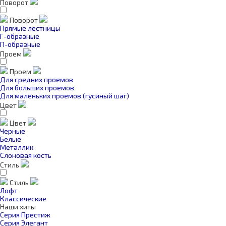
Поворот
Поворот
Прямые лестницы
Г-образные
П-образные
Проем
Проем
Для средних проемов
Для больших проемов
Для маленьких проемов (гусиный шаг)
Цвет
Цвет
Черные
Белые
Металлик
Слоновая кость
Стиль
Стиль
Лофт
Классические
Наши хиты
Серия Престиж
Серия Элегант