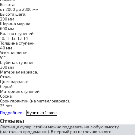
Высота:
от 2000 до 2800 мм
Высота шага:
200 мм
Ширина марша:
600 мм
Кол-во ступеней:
10, 11, 12, 13, 14
Толщина ступени:
40 мм
Угол наклона:
51°
Глубина ступени:
300 мм
Материал каркаса:
Сталь
Цвет каркаса:
Серый
Материал ступеней:
Сосна
Срок гарантии (на металлокаркас):
25 лет
Подробнее
Купить в 1 клик
Отзывы
Лестница супер, стойки можно подрезать на любую высоту
(настолько продуманно). В первый раз встречаю такого