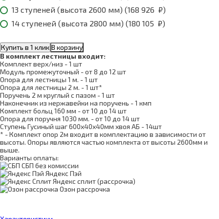
13 ступеней (высота 2600 мм) (
168 926
₽
)
14 ступеней (высота 2800 мм) (
180 105
₽
)
Купить в 1 клик
В корзину
В комплект лестницы входит:
Комплект верх/низ - 1 шт
Модуль промежуточный - от 8 до 12 шт
Опора для лестницы 1 м. - 1 шт
Опора для лестницы 2 м. - 1 шт*
Поручень 2 м круглый с пазом - 1 шт
Наконечник из нержавейки на поручень - 1 кмп
Комплект больц 160 мм - от 10 до 14 шт
Опора для поручня 1030 мм. - от 10 до 14 шт
Ступень Гусиный шаг 600х40х40мм хвоя АБ - 14шт
* - Комплект опор 2м входит в комплектацию в зависимости от
высоты. Опоры являются частью комплекта от высоты 2600мм и
выше.
Варианты оплаты:
СБП без комиссии
Яндекс Пэй
Яндекс сплит (рассрочка)
Озон рассрочка
Характеристики