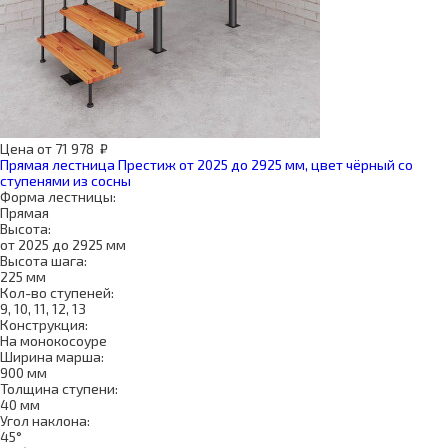
Цена
от
71 978
₽
Прямая лестница Престиж от 2025 до 2925 мм, цвет чёрный со
ступенями из сосны
Форма лестницы:
Прямая
Высота:
от 2025 до 2925 мм
Высота шага:
225 мм
Кол-во ступеней:
9, 10, 11, 12, 13
Конструкция:
На монокосоуре
Ширина марша:
900 мм
Толщина ступени:
40 мм
Угол наклона:
45°