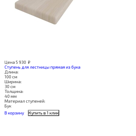
Цена
5 930
₽
Ступень для лестницы прямая из бука
Длина:
100 см
Ширина:
30 см
Толщина:
40 мм
Материал ступеней:
Бук
В корзину
Купить в 1 клик