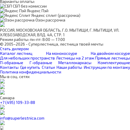
Варианты оплаты:
СБП без комиссии
Яндекс Пэй
Яндекс сплит (рассрочка)
Озон рассрочка
РОССИЯ, МОСКОВСКАЯ ОБЛАСТЬ, Г.О. МЫТИЩИ, Г. МЫТИЩИ, УЛ.
ХЛЕБОЗАВОДСКАЯ, ВЛД. 4А, СТР. 1
Режим работы: пн-пт: 8:00 — 17:00
© 2005–2026 - Суперлестница, лестница твоей мечты
Стать дилером
Каталог лестниц
На монокосоуре
На двойном косоуре
Для небольших пространств
Лестницы на 2 этаж
Прямые лестницы
П-образные
Г-образные
Металлокаркасы
Комплектующие
Контакты
Где купить
Статьи
Наши работы
Инструкции по монтажу
Политика конфиденциальности
Мы в соц. сетях
Самара
+7 (495) 109-33-88
info@superlestnica.com
×