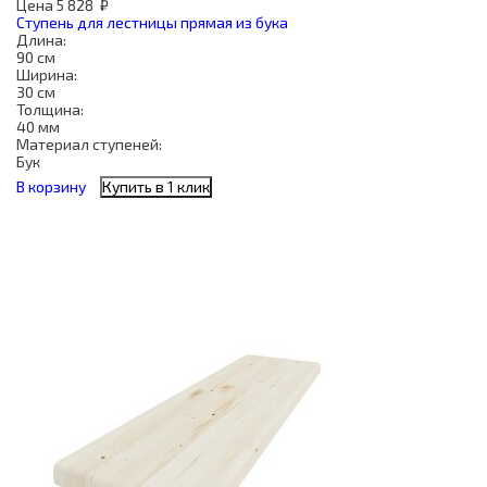
Цена
5 828
₽
Ступень для лестницы прямая из бука
Длина:
90 см
Ширина:
30 см
Толщина:
40 мм
Материал ступеней:
Бук
В корзину
Купить в 1 клик