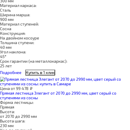
300 мм
Материал каркаса:
Сталь
Ширина марша:
900 мм
Материал ступеней:
Сосна
Конструкция:
На двойном косоуре
Толщина ступени:
40 мм
Угол наклона:
45°
Срок гарантии (на металлокаркас):
25 лет
Подробнее
Купить в 1 клик
Цена
от
99 478
₽
Прямая лестница Элегант от 2070 до 2990 мм, цвет серый со
ступенями из сосны
Форма лестницы:
Прямая
Высота:
от 2070 до 2990 мм
Высота шага:
230 мм