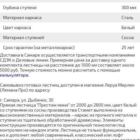
Глубина ступени
300 мм
Материал каркаса
Сталь
Цвет каркаса
Белый
Материал ступеней
Сосна
Срок гарантии (на металлокаркас)
25 лет
Доставка в Самаре осуществляется транспортными компаниями
СДЭК и Деловые линии. Примерная цена за доставку одного
комплекта лестницы на расстояние до 1000 км составляет около
5000 руб. Точную стоимость можно рассчитать с помощью
калькулятора
.
Самовывоз готовых лестниц доступен в магазине Леруа Мерлен
(Лемана Про) по адресу:
г. Самара, ул. Дыбенко, 30
Прямая лестница "Престиж мини" от 2000 до 2800 мм, цвет белый
со ступенями из сосны производства Стамет выполнена из
высококачественных материалов – каркас из прочного металла и
ступени из тщательно обработанной древесины. Элементы
конструкции производятся по оригинальной технологии под
контролем на каждом этапе. Лестница не только функциональна,
но и дополнит любой современный, классический или лофт
интерьер. Кроме того, она займет не так много места, это позволит