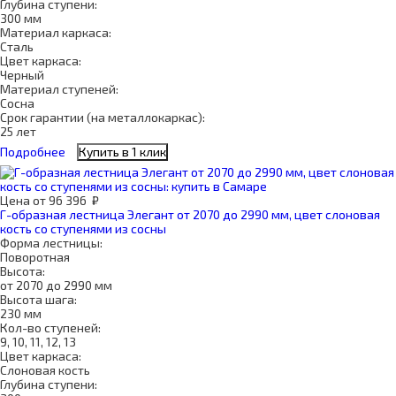
Глубина ступени:
300 мм
Материал каркаса:
Сталь
Цвет каркаса:
Черный
Материал ступеней:
Сосна
Срок гарантии (на металлокаркас):
25 лет
Подробнее
Купить в 1 клик
Цена
от
96 396
₽
Г-образная лестница Элегант от 2070 до 2990 мм, цвет слоновая
кость со ступенями из сосны
Форма лестницы:
Поворотная
Высота:
от 2070 до 2990 мм
Высота шага:
230 мм
Кол-во ступеней:
9, 10, 11, 12, 13
Цвет каркаса:
Слоновая кость
Глубина ступени: