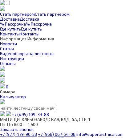
Стать партнером
Стать партнером
Доставка
Доставка
% Рассрочка
% Рассрочка
Где купить
Где купить
Контакты
Контакты
Информация
Информация
Новости
Статьи
Видеообзоры на лестницы
Инструкции
Отзывы
0
Самара
Калькулятор
+7 (495) 109-33-88
МЫТИЩИ, ХЛЕБОЗАВОДСКАЯ, ВЛД. 4А, СТР. 1
Пн-Пт: 8:00 — 17:00
Заказать звонок
+7 (977) 479-90-58
+7 (968) 067-54-08
info@superlestnica.com