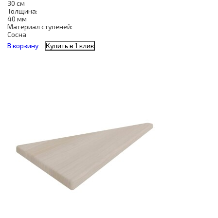
30 см
Толщина:
40 мм
Материал ступеней:
Сосна
В корзину
Купить в 1 клик