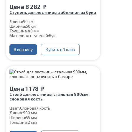
Цена
8 282
₽
Ступень для лестницы забежная из бука
Длина:
90 см
Ширина:
50 см
Толщина:
40 мм
Материал ступеней:
Бук
В корзину
Купить в 1 клик
Цена
1 178
₽
Столб для лестницы стальная 900мм,
слоновая кость
Цвет:
Слоновая кость
Длина:
900 мм
Ширина:
55 мм
Толщина:
2 мм