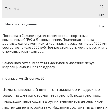
40
Толщина
мм
Материал ступеней
Бук
Доставка в Самаре осуществляется транспортными
компаниями СДЭК и Деловые линии. Примерная цена за
доставку одного комплекта лестницы на расстояние до 1000 км
составляет около 5000 руб. Точную стоимость можно рассчитать
с помощью
калькулятора
.
Самовывоз готовых лестниц доступен в магазине Леруа
Мерлен (Лемана Про) по адресу:
г. Самара, ул. Дыбенко, 30
Цельноламельный щит — оптимальное и надежное
решение для изготовления ступеней, подступенков,
площадок перехода и других элементов деревянной
лестницы на второй этаж. Изделие состоит из длинных