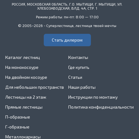
РОССИЯ, МОСКОВСКАЯ ОБЛАСТЬ, Г.О. МЫТИЩИ, Г. МЫТИЩИ, УЛ.
ХЛЕБОЗАВОДСКАЯ, ВЛД. 4А, СТР. 1
Режим работы: пн-пт: 8:00 — 17:00
© 2005–2026 - Суперлестница, лестница твоей мечты
Стать дилером
Каталог лестниц
Контакты
На монокосоуре
Где купить
На двойном косоуре
Статьи
Для небольших пространств
Наши работы
Лестницы на 2 этаж
Инструкции по монтажу
Прямые лестницы
Политика конфиденциальности
П-образные
Г-образные
Металлокаркасы