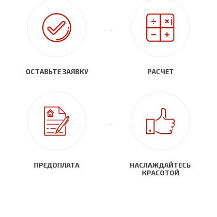
ОСТАВЬТЕ ЗАЯВКУ
РАСЧЕТ
ПРЕДОПЛАТА
НАСЛАЖДАЙТЕСЬ
КРАСОТОЙ