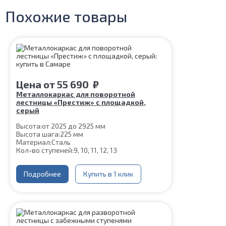
Похожие товары
Цена
от
55 690
₽
Металлокаркас для поворотной
лестницы «Престиж» с площадкой,
серый
Высота:
от 2025 до 2925 мм
Высота шага:
225 мм
Материал:
Сталь
Кол-во ступеней:
9, 10, 11, 12, 13
Подробнее
Купить в 1 клик