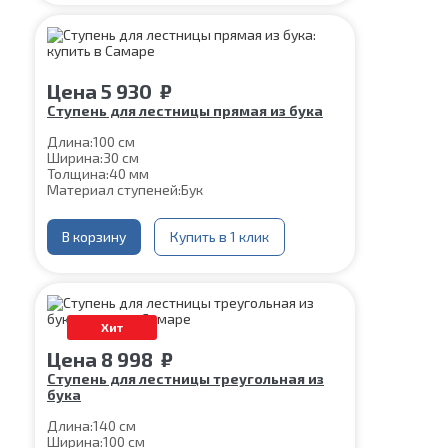
Цена
5 930
₽
Ступень для лестницы прямая из бука
Длина:
100 см
Ширина:
30 см
Толщина:
40 мм
Материал ступеней:
Бук
В корзину
Купить в 1 клик
Хит
Цена
8 998
₽
Ступень для лестницы треугольная из
бука
Длина:
140 см
Ширина:
100 см