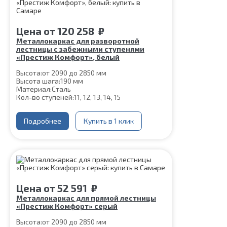
Цена
от
120 258
₽
Металлокаркас для разворотной
лестницы с забежными ступенями
«Престиж Комфорт», белый
Высота:
от 2090 до 2850 мм
Высота шага:
190 мм
Материал:
Сталь
Кол-во ступеней:
11, 12, 13, 14, 15
Подробнее
Купить в 1 клик
Цена
от
52 591
₽
Металлокаркас для прямой лестницы
«Престиж Комфорт» серый
Высота:
от 2090 до 2850 мм