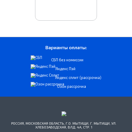
Варианты оплаты:
СБП без комиссии
Яндекс Пэй
Яндекс сплит (рассрочка)
Озон рассрочка
РОССИЯ, МОСКОВСКАЯ ОБЛАСТЬ, Г.О. МЫТИЩИ, Г. МЫТИЩИ, УЛ.
ХЛЕБОЗАВОДСКАЯ, ВЛД. 4А, СТР. 1