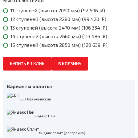
639
Высота лестницы
₽
11 ступеней (высота 2090 мм) (
92 506
₽
)
12 ступеней (высота 2280 мм) (
99 420
₽
)
13 ступеней (высота 2470 мм) (
106 334
₽
)
14 ступеней (высота 2660 мм) (
113 486
₽
)
15 ступеней (высота 2850 мм) (
120 639
₽
)
КУПИТЬ В 1 КЛИК
В КОРЗИНУ
Варианты оплаты:
СБП без комиссии
Яндекс Пэй
Яндекс сплит (рассрочка)